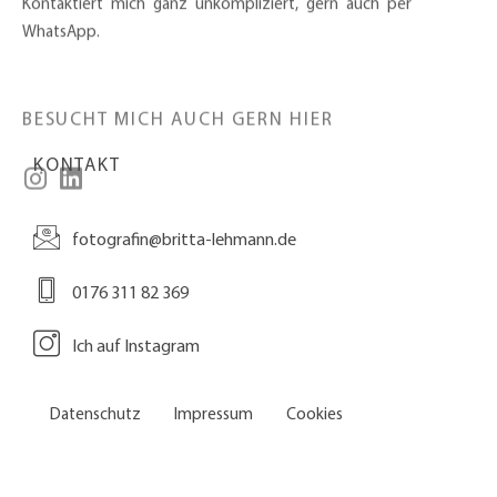
Kontaktiert mich ganz unkompliziert, gern auch per
WhatsApp.
BESUCHT MICH AUCH GERN HIER
KONTAKT
fotografin@britta-lehmann.de
0176 311 82 369
Ich auf Instagram
Datenschutz
Impressum
Cookies